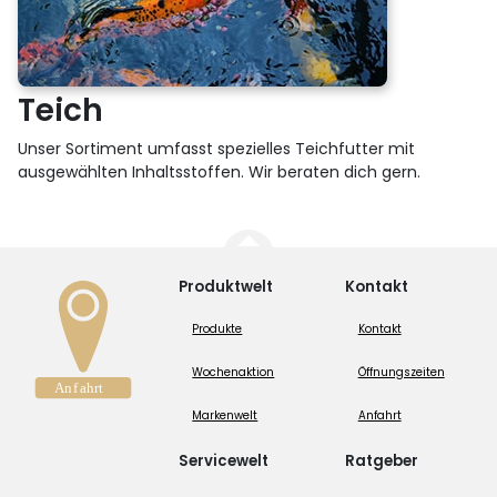
Teich
Unser Sortiment umfasst spezielles Teichfutter mit
ausgewählten Inhaltsstoffen. Wir beraten dich gern.
Produktwelt
Kontakt
Produkte
Kontakt
Wochenaktion
Öffnungszeiten
Markenwelt
Anfahrt
Servicewelt
Ratgeber