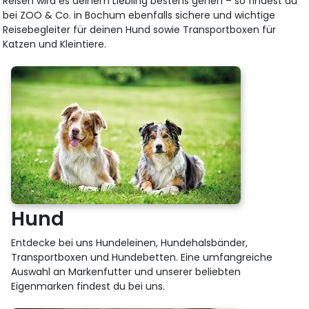
Reisen wird es deinem Liebling bestens gehen – so findest du
bei ZOO & Co. in Bochum ebenfalls sichere und wichtige
Reisebegleiter für deinen Hund sowie Transportboxen für
Katzen und Kleintiere.
Hund
Entdecke bei uns Hundeleinen, Hundehalsbänder,
Transportboxen und Hundebetten. Eine umfangreiche
Auswahl an Markenfutter und unserer beliebten
Eigenmarken findest du bei uns.