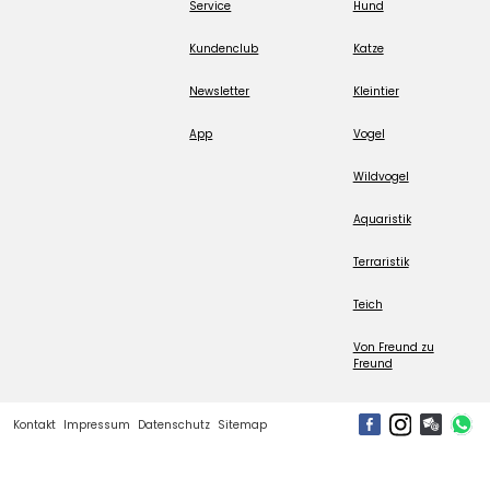
Service
Hund
Kundenclub
Katze
Newsletter
Kleintier
App
Vogel
Wildvogel
Aquaristik
Terraristik
Teich
Von Freund zu
Freund
Kontakt
Impressum
Datenschutz
Sitemap