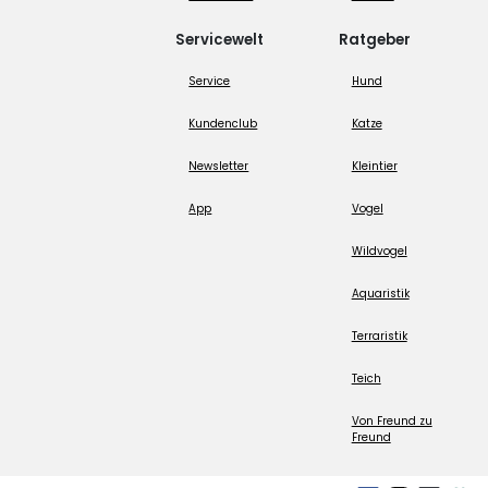
Servicewelt
Ratgeber
Service
Hund
Kundenclub
Katze
Newsletter
Kleintier
App
Vogel
Wildvogel
Aquaristik
Terraristik
Teich
Von Freund zu
Freund