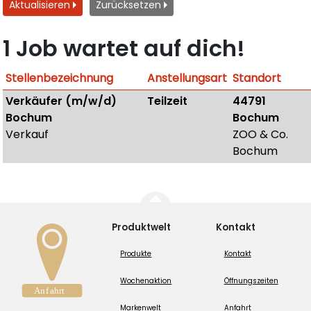
Aktualisieren
Zurücksetzen
1 Job wartet auf dich!
Stellenbezeichnung
Anstellungsart
Standort
Verkäufer (m/w/d)
Teilzeit
44791
Bochum
Bochum
Verkauf
ZOO & Co.
Bochum
Produktwelt
Kontakt
Produkte
Kontakt
Wochenaktion
Öffnungszeiten
Markenwelt
Anfahrt