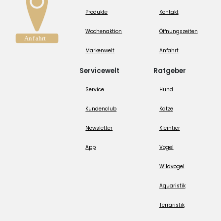
Produkte
Kontakt
Wochenaktion
Öffnungszeiten
Markenwelt
Anfahrt
Servicewelt
Ratgeber
Service
Hund
Kundenclub
Katze
Newsletter
Kleintier
App
Vogel
Wildvogel
Aquaristik
Terraristik