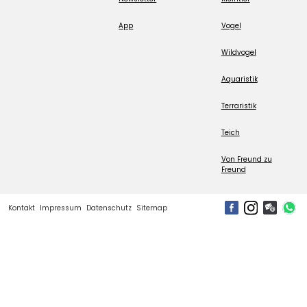
App
Vogel
Wildvogel
Aquaristik
Terraristik
Teich
Von Freund zu
Freund
Kontakt
Impressum
Datenschutz
Sitemap