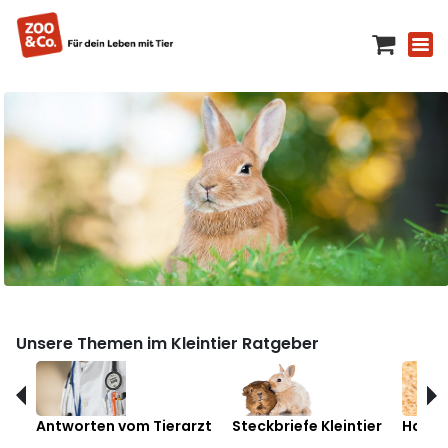
Unsere Themen im Kleintier Ratgeber
Antworten vom Tierarzt
Steckbriefe Kleintier
Hamst