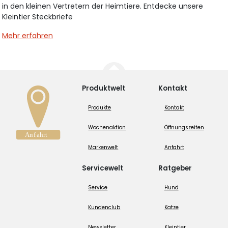
in den kleinen Vertretern der Heimtiere. Entdecke unsere
Kleintier Steckbriefe
Mehr erfahren
Produktwelt
Kontakt
Produkte
Kontakt
Wochenaktion
Öffnungszeiten
Markenwelt
Anfahrt
Servicewelt
Ratgeber
Service
Hund
Kundenclub
Katze
Newsletter
Kleintier