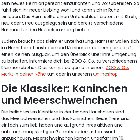
sein neues Heim artgerecht einzurichten und vorzubereiten. So
fühlt sich Ihr neuer Liebling wohl und kann sich in Ruhe
einleben. Das Heim sollte einen Unterschlupf bieten, mit Stroh,
Heu oder Streu ausgelegt sein und bereits verschiedene
Nahrung für den Neuankömmling bieten.
Zudem braucht das Kleintier Unterhaltung. Hamster wollen sich
im Hamsterrad austoben und Kaninchen klettern gerne auf
einen kleinen Ausguck, um den Überblick über ihre Umgebung
zu behalten. Informiere dich bei ZOO & Co. zu verschiedenem
Kleintierzubehör. Dies kannst du gerne in einem
ZOO & Co.
Markt in deiner Nähe
tun oder in unserem
Onlineshop
.
Die Klassiker: Kaninchen
und Meerschweinchen
Die beliebtesten Kleintiere in deutschen Haushalten sind
das Meerschweinchen und das Kaninchen. Beide Tiere sind
einfach zum lieb haben und aufgrund ihres aktiven und
unternehmungslustigen Gemüts zudem interessant
anzuschauen. Meerschweinchen kamen ungefähr im 16.