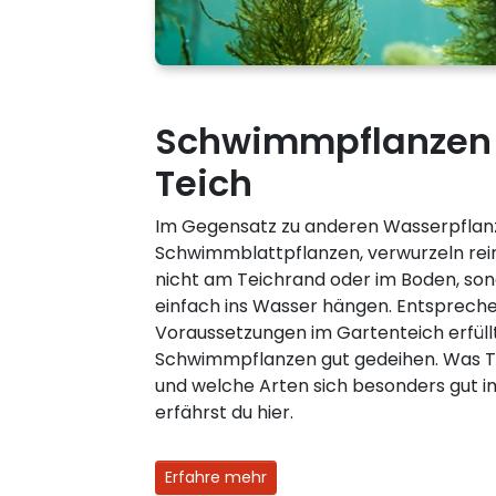
Schwimmpflanzen 
Teich
Im Gegensatz zu anderen Wasserpflan
Schwimmblattpflanzen, verwurzeln re
nicht am Teichrand oder im Boden, son
einfach ins Wasser hängen. Entsprech
Voraussetzungen im Gartenteich erfüllt
Schwimmpflanzen gut gedeihen. Was T
und welche Arten sich besonders gut 
erfährst du hier.
Erfahre mehr