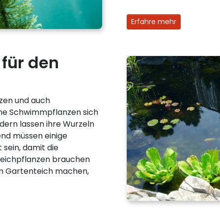
Erfahre mehr
für den
zen und auch
ine Schwimmpflanzen sich
dern lassen ihre Wurzeln
end müssen einige
 sein, damit die
eichpflanzen brauchen
im Gartenteich machen,