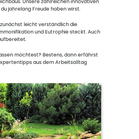
eichbaus. Unsere zahlreichen innovativen
du jahrelang Freude haben wirst.
nächst leicht verständlich die
mmonifikation und Eutrophie steckt. Auch
ufbereitet.
 lassen möchtest? Bestens, dann erfährst
Expertentipps aus dem Arbeitsalltag