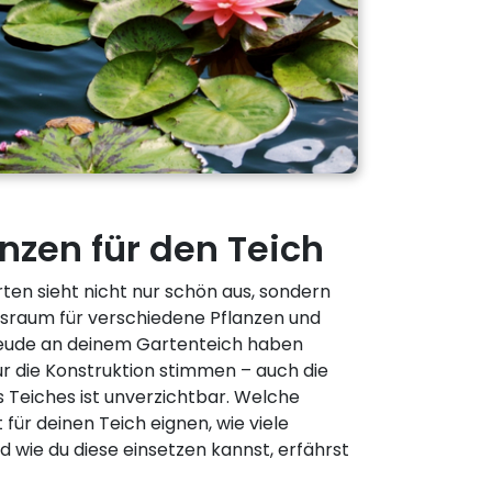
nzen für den Teich
rten sieht nicht nur schön aus, sondern
nsraum für verschiedene Pflanzen und
reude an deinem Gartenteich haben
r die Konstruktion stimmen – auch die
s Teiches ist unverzichtbar. Welche
für deinen Teich eignen, wie viele
d wie du diese einsetzen kannst, erfährst