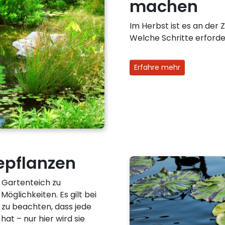
machen
Im Herbst ist es an der 
Welche Schritte erforderl
Erfahre mehr
epflanzen
n Gartenteich zu
öglichkeiten. Es gilt bei
 zu beachten, dass jede
hat – nur hier wird sie