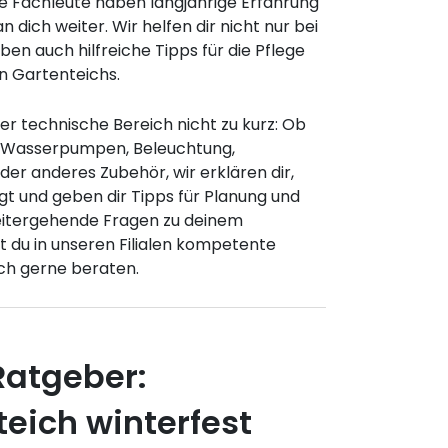
e Fachleute haben langjährige Erfahrung
 dich weiter. Wir helfen dir nicht nur bei
en auch hilfreiche Tipps für die Pflege
n Gartenteichs.
r technische Bereich nicht zu kurz: Ob
 Wasserpumpen, Beleuchtung,
er anderes Zubehör, wir erklären dir,
gt und geben dir Tipps für Planung und
itergehende Fragen zu deinem
t du in unseren Filialen kompetente
ch gerne beraten.
Ratgeber:
eich winterfest