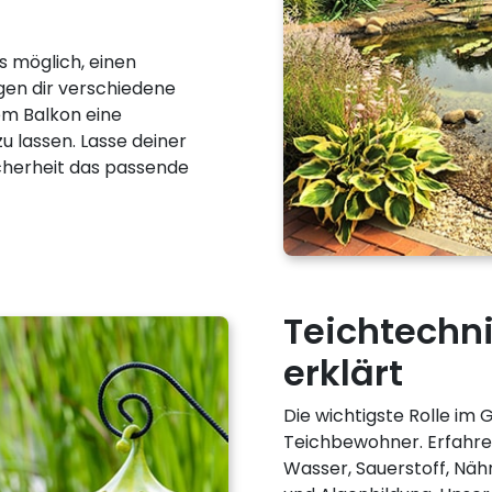
s möglich, einen
igen dir verschiedene
em Balkon eine
 lassen. Lasse deiner
Sicherheit das passende
Teichtechni
erklärt
Die wichtigste Rolle im
Teichbewohner. Erfahr
Wasser, Sauerstoff, Nähr