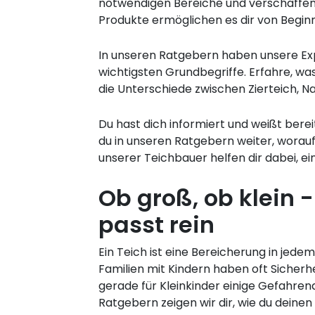
notwendigen Bereiche und verschaffen d
Produkte ermöglichen es dir von Begin
In unseren Ratgebern haben unsere Exp
wichtigsten Grundbegriffe. Erfahre, w
die Unterschiede zwischen Zierteich, Na
Du hast dich informiert und weißt bere
du in unseren Ratgebern weiter, worauf
unserer Teichbauer helfen dir dabei, ei
Ob groß, ob klein -
passt rein
Ein Teich ist eine Bereicherung in jed
Familien mit Kindern haben oft Sicherh
gerade für Kleinkinder einige Gefahren
Ratgebern zeigen wir dir, wie du deine