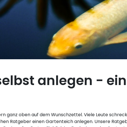
elbst anlegen - ein
tzern ganz oben auf dem Wunschzettel. Viele Leute schre
eichen Ratgeber einen Gartenteich anlegen. Unsere Ratgeb