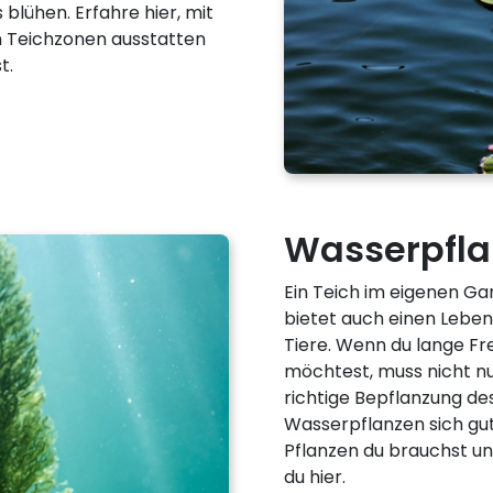
lühen. Erfahre hier, mit
n Teichzonen ausstatten
t.
Wasserpfla
Ein Teich im eigenen Ga
bietet auch einen Lebe
Tiere. Wenn du lange F
möchtest, muss nicht nu
richtige Bepflanzung de
Wasserpflanzen sich gut 
Pflanzen du brauchst un
du hier.