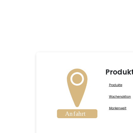
Produk
Produkte
Wochenaktion
Markenwelt