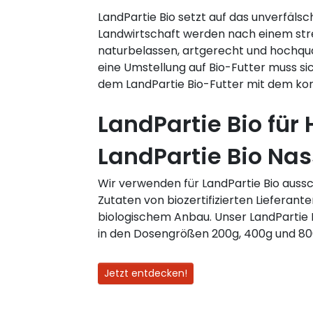
LandPartie Bio setzt auf das unverfäls
Landwirtschaft werden nach einem str
naturbelassen, artgerecht und hochqual
eine Umstellung auf Bio-Futter muss s
dem LandPartie Bio-Futter mit dem konv
LandPartie Bio für
LandPartie Bio Nas
Wir verwenden für LandPartie Bio aussc
Zutaten von biozertifizierten Lieferante
biologischem Anbau. Unser LandPartie B
in den Dosengrößen 200g, 400g und 80
Jetzt entdecken!