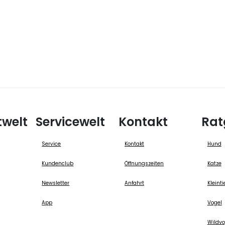
twelt
Servicewelt
Kontakt
Rat
Service
Kontakt
Hund
Kundenclub
Öffnungszeiten
Katze
Newsletter
Anfahrt
Kleinti
App
Vogel
Wildvo