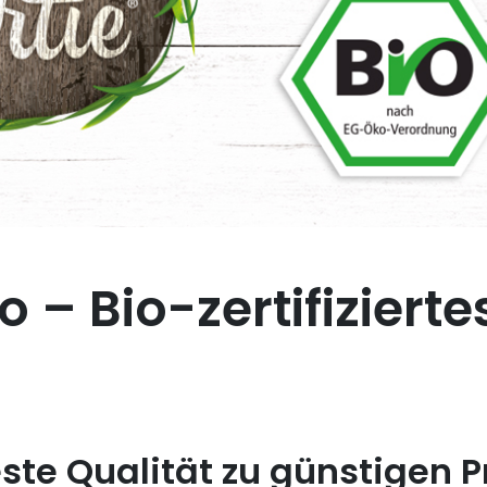
 – Bio-zertifiziertes
este Qualität zu günstigen P