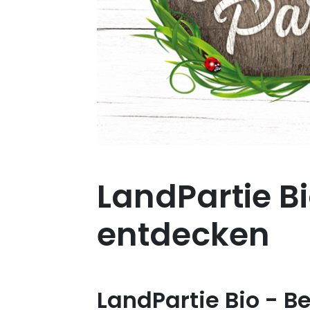
LandPartie Bio
entdecken
LandPartie Bio - B