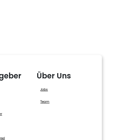
geber
Über Uns
Jobs
Team
er
gel