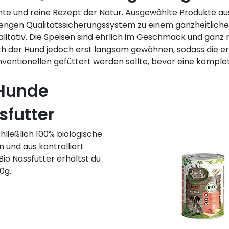
chte und reine Rezept der Natur. Ausgewählte Produkte au
engen Qualitätssicherungssystem zu einem ganzheitliche
itativ. Die Speisen sind ehrlich im Geschmack und ganz 
ich der Hund jedoch erst langsam gewöhnen, sodass die e
entionellen gefüttert werden sollte, bevor eine komplet
 Hunde
sfutter
hließlich 100% biologische
n und aus kontrolliert
io Nassfutter erhältst du
0g.